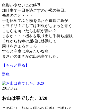
鳥影が少ないこの時季
畑仕事で一日を過ごすのが私の毎日。
先週のこと・・・
手を休めてふと横を見たら道端に鳥が。
ヒヨドリ？にしては羽根がちょっと青く
こちらを向いたらお腹が赤い？
まさか・・・機材を取り出し手持ち撮影。
それからお寺の屋根に移動して
周りをきょろきょろ・・・
すると今度は鳩みたいな鳥。
まさかのまさかの出来事でした。
【もっと見る】
野鳥
2017.3.22
お山は春でした。3/20
この日は、朝から暖かな日差しに誘われ