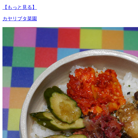
【もっと見る】
カヤリブタ
菜園