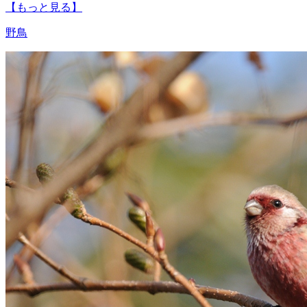
【もっと見る】
野鳥