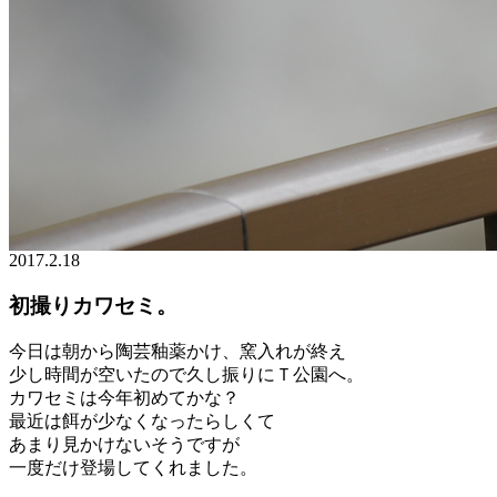
2017.2.18
初撮りカワセミ。
今日は朝から陶芸釉薬かけ、窯入れが終え
少し時間が空いたので久し振りにＴ公園へ。
カワセミは今年初めてかな？
最近は餌が少なくなったらしくて
あまり見かけないそうですが
一度だけ登場してくれました。