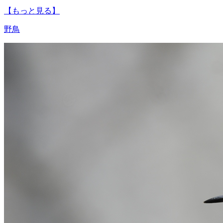
【もっと見る】
野鳥