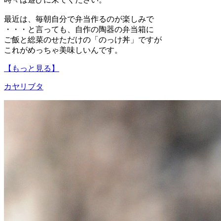
最近は、毎朝自分で弁当作るのが楽しみで
・・・と言っても、自作の陶器の弁当箱に
ご飯と総菜のせただけの「のっけ丼」ですが
これがめっちゃ美味しいんです。
【もっと見る】
カヤリブタ