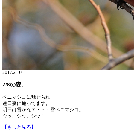
2017.2.10
2/8の森。
ベニマシコに魅せられ
連日森に通ってます。
明日は雪かな？・・・雪ベニマシコ。
ウッ、シッ、シッ！
【もっと見る】