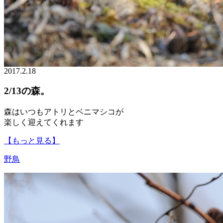
2017.2.18
2/13の森。
森はいつもアトリとベニマシコが
楽しく迎えてくれます
【もっと見る】
野鳥