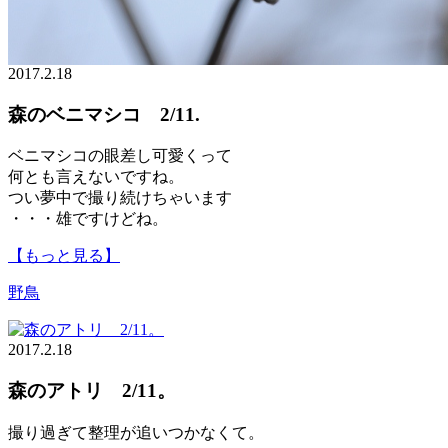
2017.2.18
森のベニマシコ 2/11.
ベニマシコの眼差し可愛くって
何とも言えないですね。
つい夢中で撮り続けちゃいます
・・・雄ですけどね。
【もっと見る】
野鳥
2017.2.18
森のアトリ 2/11。
撮り過ぎて整理が追いつかなくて。