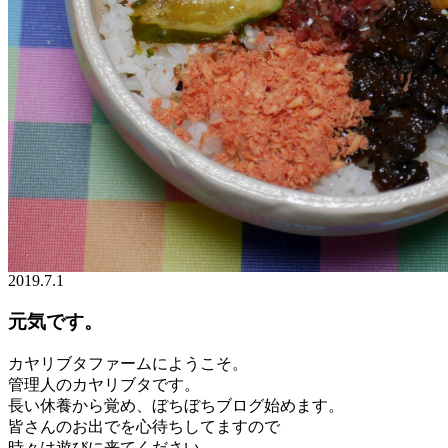
2019.7.1
元気です。
カヤリブタファームにようこそ。
管理人のカヤリブタです。
長い休養から覚め、ぼちぼちブログ始めます。
皆さんのお出でを心待ちしてますので
時々は遊びに来てください。