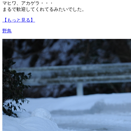
マヒワ、アカゲラ・・・
まるで歓迎してくれてるみたいでした。
【もっと見る】
野鳥