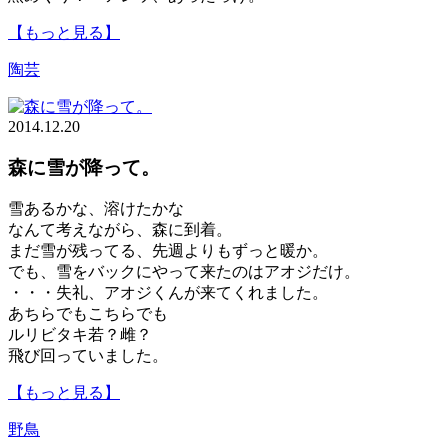
【もっと見る】
陶芸
2014.12.20
森に雪が降って。
雪あるかな、溶けたかな
なんて考えながら、森に到着。
まだ雪が残ってる、先週よりもずっと暖か。
でも、雪をバックにやって来たのはアオジだけ。
・・・失礼、アオジくんが来てくれました。
あちらでもこちらでも
ルリビタキ若？雌？
飛び回っていました。
【もっと見る】
野鳥