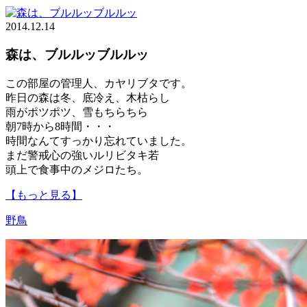
2014.12.14
森は、ブルルッブルルッ
この部屋の管理人、カヤリブタです。
昨日の森は冬、底冷え、木枯らし
雨がポツポツ、雪もちらちら
朝7時から8時間・・・
時間なんてすっかり忘れていました。
まだ警戒心の強いルリビタキ若
頭上で食事中のメジロたち。
【もっと見る】
野鳥