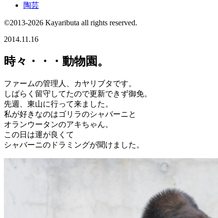
陶芸
©2013-2026 Kayaributa all rights reserved.
2014.11.16
時々・・・動物園。
ファームの管理人、カヤリブタです。
しばらく留守してたので更新できず御免。
先週、東山に行って来ました。
私が好きなのはゴリラのシャバーニと
オランウータンのアキちゃん。
この日は運が良くて
シャバーニのドラミングが聞けました。