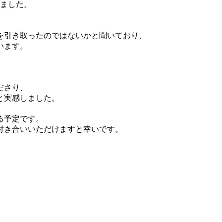
しました。
を引き取ったのではないかと聞いており、
います。
ださり、
と実感しました。
る予定です。
付き合いいただけますと幸いです。