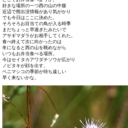
好きな場所の一つ西の山の中腹
近辺で熊出没情報があり気がかり
でも今日はここに決めた。
そろそろお目当ての鳥が入る時季
まだちょっと早過ぎたみたいで
アサギマダラがお相手してくれた。
食べ終えて次に向かったのは
冬になると西の山を眺めながら
いつもお弁当食べる場所。
今はセイタカアワダチソウが広がり
ノビタキが顔を出す。
ベニマシコの季節が待ち遠しい
早く来ないかな。